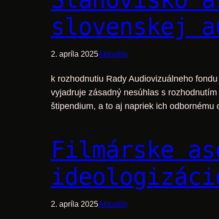
slovenskej a
2. apríla 2025
Aktuality
k rozhodnutiu Rady Audiovizuálneho fondu n
vyjadruje zásadný nesúhlas s rozhodnutím 
štipendium, a to aj napriek ich odborném
Filmárske as
ideologizáci
2. apríla 2025
Aktuality