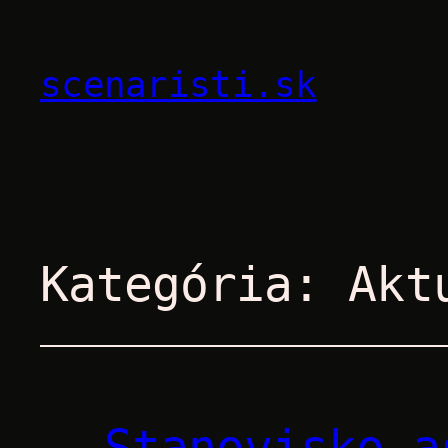
scenaristi.sk
Kategória:
Akt
Stanovisko a